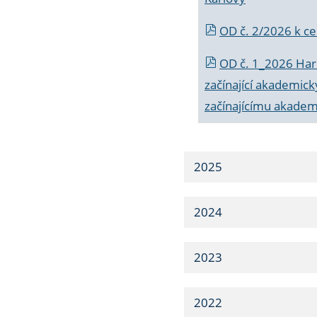
OD č. 2/2026 k
ce
OD č. 1_2026 Har
začínající akademic
začínajícímu akade
2025
2024
2023
2022