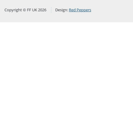
Copyright © FF UK 2026
Design:
Red Peppers