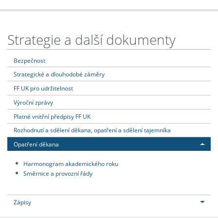
Strategie a další dokumenty
Bezpečnost
Strategické a dlouhodobé záměry
FF UK pro udržitelnost
Výroční zprávy
Platné vnitřní předpisy FF UK
Rozhodnutí a sdělení děkana, opatření a sdělení tajemníka
Opatření děkana
Harmonogram akademického roku
Směrnice a provozní řády
Zápisy