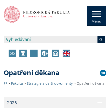
Opatření děkana
FF
>
Fakulta
>
Strategie a další dokumenty
>
Opatření děkana
2026