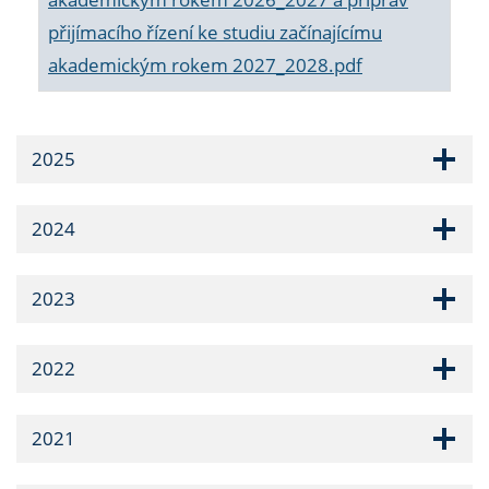
přijímacího řízení ke studiu začínajícímu
akademickým rokem 2027_2028.pdf
2025
2024
2023
2022
2021