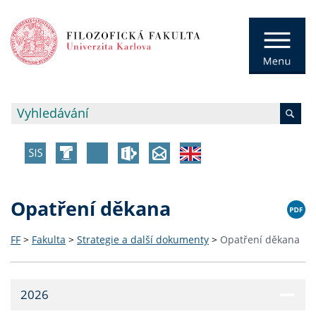
Opatření děkana
FF
>
Fakulta
>
Strategie a další dokumenty
>
Opatření děkana
2026