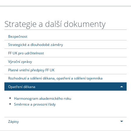
Strategie a další dokumenty
Bezpečnost
Strategické a dlouhodobé záměry
FF UK pro udržitelnost
Výroční zprávy
Platné vnitřní předpisy FF UK
Rozhodnutí a sdělení děkana, opatření a sdělení tajemníka
Opatření děkana
Harmonogram akademického roku
Směrnice a provozní řády
Zápisy