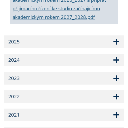
přijímacího řízení ke studiu začínajícímu
akademickým rokem 2027_2028.pdf
2025
2024
2023
2022
2021