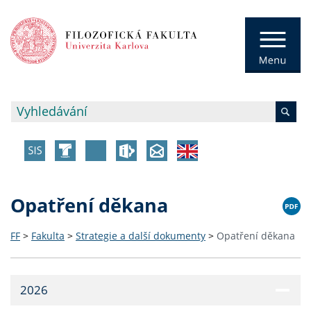
Opatření děkana
FF
>
Fakulta
>
Strategie a další dokumenty
>
Opatření děkana
2026