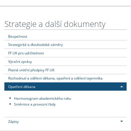
Strategie a další dokumenty
Bezpečnost
Strategické a dlouhodobé záměry
FF UK pro udržitelnost
Výroční zprávy
Platné vnitřní předpisy FF UK
Rozhodnutí a sdělení děkana, opatření a sdělení tajemníka
Opatření děkana
Harmonogram akademického roku
Směrnice a provozní řády
Zápisy