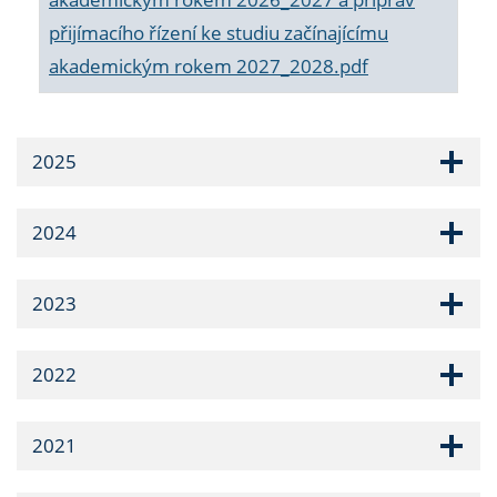
přijímacího řízení ke studiu začínajícímu
akademickým rokem 2027_2028.pdf
2025
2024
2023
2022
2021