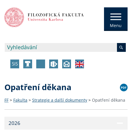
Opatření děkana
FF
>
Fakulta
>
Strategie a další dokumenty
>
Opatření děkana
2026