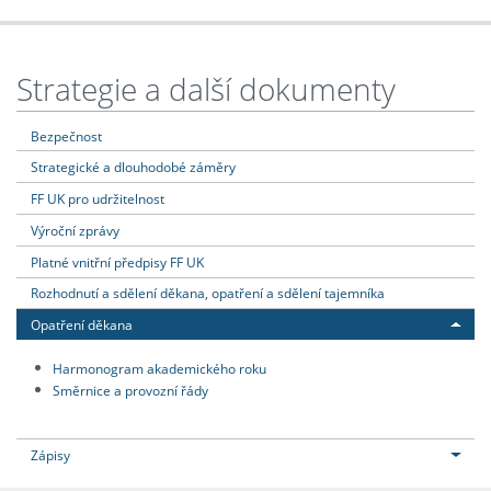
Strategie a další dokumenty
Bezpečnost
Strategické a dlouhodobé záměry
FF UK pro udržitelnost
Výroční zprávy
Platné vnitřní předpisy FF UK
Rozhodnutí a sdělení děkana, opatření a sdělení tajemníka
Opatření děkana
Harmonogram akademického roku
Směrnice a provozní řády
Zápisy