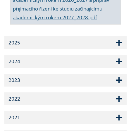
přijímacího řízení ke studiu začínajícímu
akademickým rokem 2027_2028.pdf
2025
2024
2023
2022
2021