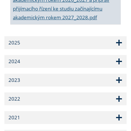
přijímacího řízení ke studiu začínajícímu
akademickým rokem 2027_2028.pdf
2025
2024
2023
2022
2021