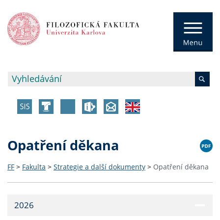
Opatření děkana
FF
>
Fakulta
>
Strategie a další dokumenty
>
Opatření děkana
2026