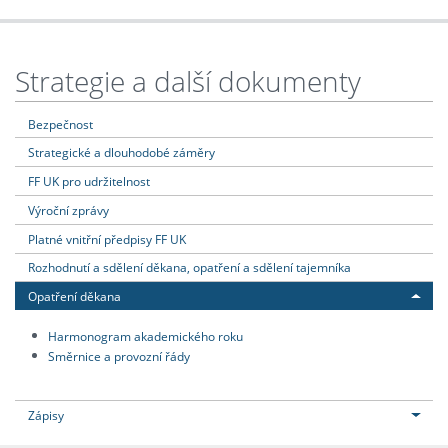
Strategie a další dokumenty
Bezpečnost
Strategické a dlouhodobé záměry
FF UK pro udržitelnost
Výroční zprávy
Platné vnitřní předpisy FF UK
Rozhodnutí a sdělení děkana, opatření a sdělení tajemníka
Opatření děkana
Harmonogram akademického roku
Směrnice a provozní řády
Zápisy