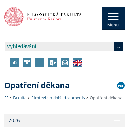
Opatření děkana
FF
>
Fakulta
>
Strategie a další dokumenty
>
Opatření děkana
2026