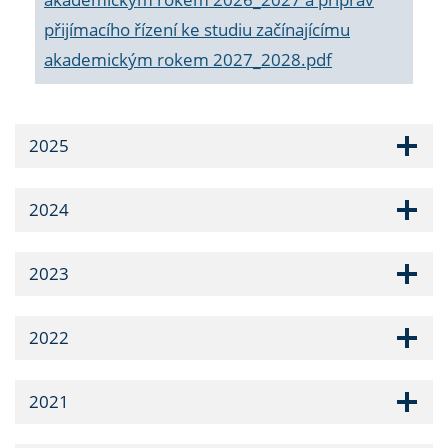
přijímacího řízení ke studiu začínajícímu
akademickým rokem 2027_2028.pdf
2025
2024
2023
2022
2021