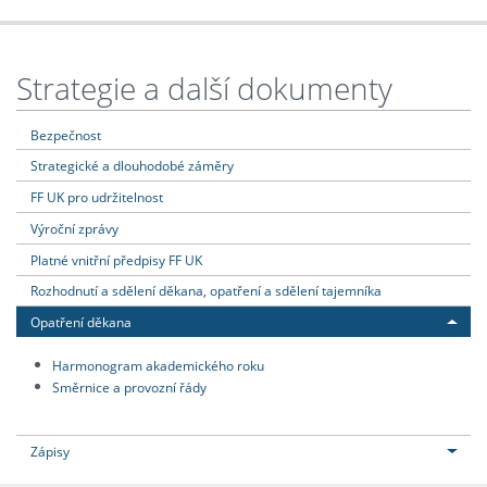
Strategie a další dokumenty
Bezpečnost
Strategické a dlouhodobé záměry
FF UK pro udržitelnost
Výroční zprávy
Platné vnitřní předpisy FF UK
Rozhodnutí a sdělení děkana, opatření a sdělení tajemníka
Opatření děkana
Harmonogram akademického roku
Směrnice a provozní řády
Zápisy