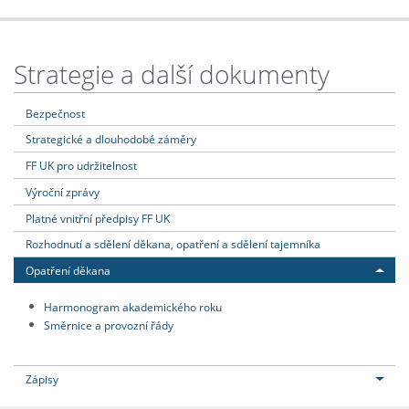
Strategie a další dokumenty
Bezpečnost
Strategické a dlouhodobé záměry
FF UK pro udržitelnost
Výroční zprávy
Platné vnitřní předpisy FF UK
Rozhodnutí a sdělení děkana, opatření a sdělení tajemníka
Opatření děkana
Harmonogram akademického roku
Směrnice a provozní řády
Zápisy