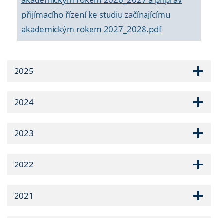
přijímacího řízení ke studiu začínajícímu
akademickým rokem 2027_2028.pdf
2025
2024
2023
2022
2021