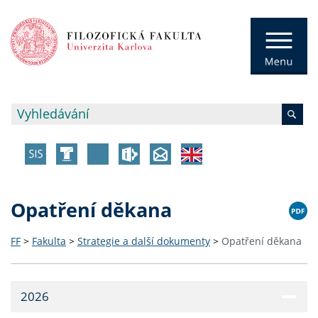
Opatření děkana
FF
>
Fakulta
>
Strategie a další dokumenty
>
Opatření děkana
2026