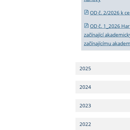
OD č. 2/2026 k
ce
OD č. 1_2026 Har
začínající akademic
začínajícímu akade
2025
2024
2023
2022