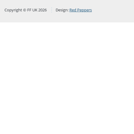
Copyright © FF UK 2026
Design:
Red Peppers