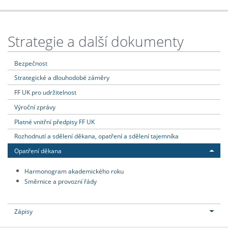
Strategie a další dokumenty
Bezpečnost
Strategické a dlouhodobé záměry
FF UK pro udržitelnost
Výroční zprávy
Platné vnitřní předpisy FF UK
Rozhodnutí a sdělení děkana, opatření a sdělení tajemníka
Opatření děkana
Harmonogram akademického roku
Směrnice a provozní řády
Zápisy