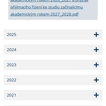
přijímacího řízení ke studiu začínajícímu
akademickým rokem 2027_2028.pdf
2025
2024
2023
2022
2021