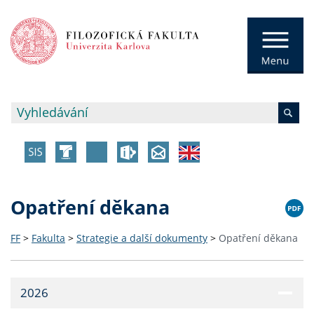
Opatření děkana
FF
>
Fakulta
>
Strategie a další dokumenty
>
Opatření děkana
2026