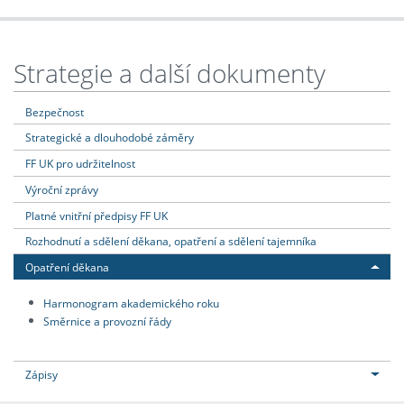
Strategie a další dokumenty
Bezpečnost
Strategické a dlouhodobé záměry
FF UK pro udržitelnost
Výroční zprávy
Platné vnitřní předpisy FF UK
Rozhodnutí a sdělení děkana, opatření a sdělení tajemníka
Opatření děkana
Harmonogram akademického roku
Směrnice a provozní řády
Zápisy