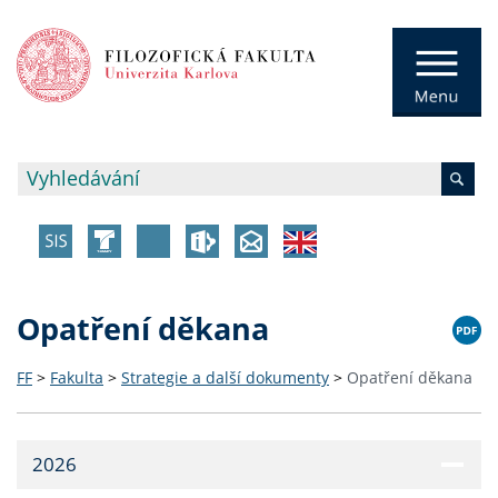
Opatření děkana
FF
>
Fakulta
>
Strategie a další dokumenty
>
Opatření děkana
2026