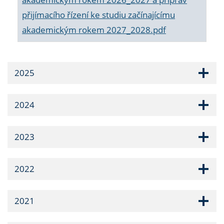
přijímacího řízení ke studiu začínajícímu
akademickým rokem 2027_2028.pdf
2025
2024
2023
2022
2021