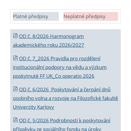
Platné předpisy
Neplatné předpisy
OD č. 8/2026 Harmonogram
akademického roku 2026/2027
OD č. 7_2026 Pravidla pro rozdělení
institucionální podpory na vědu a výzkum
poskytnuté FF UK_Co operatio 2026
OD č. 6/2026 Poskytování a čerpání dnů
osobního volna a rozvoje na Filozofické fakultě
Univerzity Karlovy
OD č. 5/2026 Podrobnosti k poskytování
příspěvku ze sociálního fondu na úroky