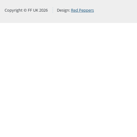
Copyright © FF UK 2026
Design:
Red Peppers