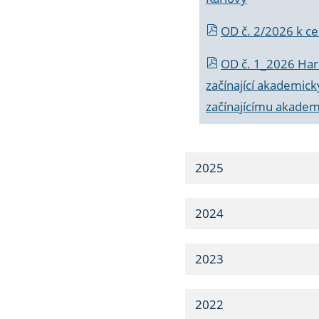
OD č. 2/2026 k
ce
OD č. 1_2026 Har
začínající akademic
začínajícímu akade
2025
2024
2023
2022