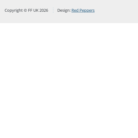
Copyright © FF UK 2026
Design:
Red Peppers