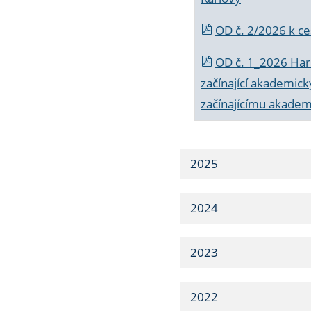
OD č. 2/2026 k
ce
OD č. 1_2026 Har
začínající akademic
začínajícímu akade
2025
2024
2023
2022