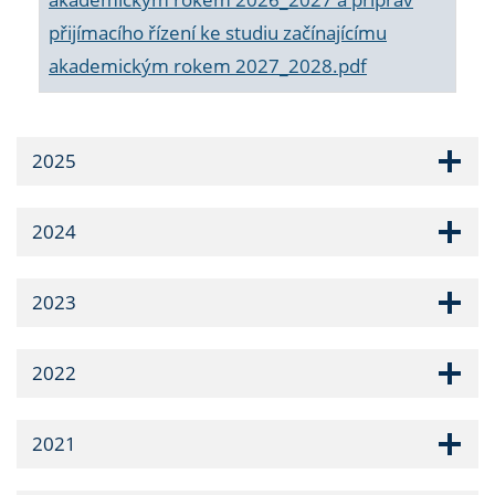
přijímacího řízení ke studiu začínajícímu
akademickým rokem 2027_2028.pdf
2025
2024
2023
2022
2021