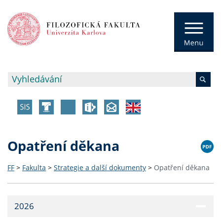
Opatření děkana
FF
>
Fakulta
>
Strategie a další dokumenty
>
Opatření děkana
2026