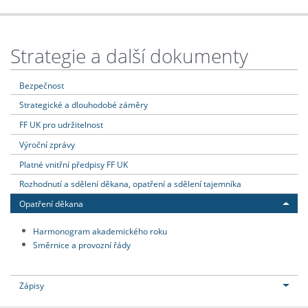
Strategie a další dokumenty
Bezpečnost
Strategické a dlouhodobé záměry
FF UK pro udržitelnost
Výroční zprávy
Platné vnitřní předpisy FF UK
Rozhodnutí a sdělení děkana, opatření a sdělení tajemníka
Opatření děkana
Harmonogram akademického roku
Směrnice a provozní řády
Zápisy