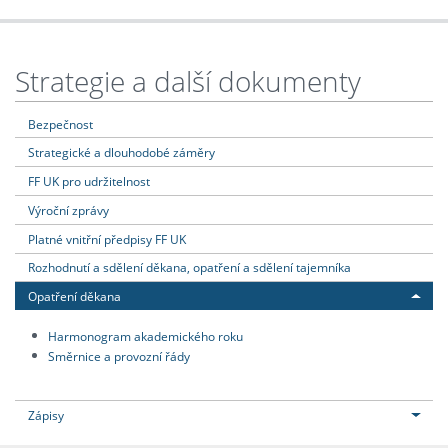
Strategie a další dokumenty
Bezpečnost
Strategické a dlouhodobé záměry
FF UK pro udržitelnost
Výroční zprávy
Platné vnitřní předpisy FF UK
Rozhodnutí a sdělení děkana, opatření a sdělení tajemníka
Opatření děkana
Harmonogram akademického roku
Směrnice a provozní řády
Zápisy