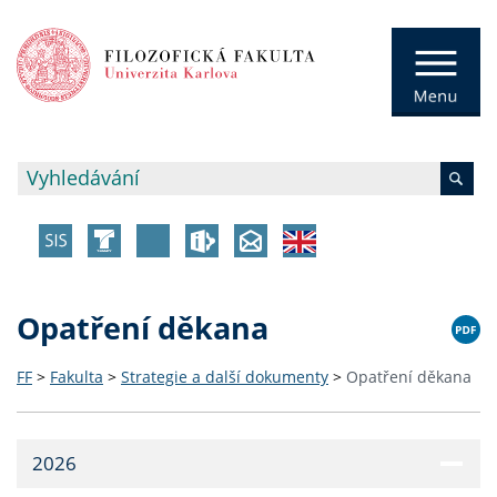
Opatření děkana
FF
>
Fakulta
>
Strategie a další dokumenty
>
Opatření děkana
2026