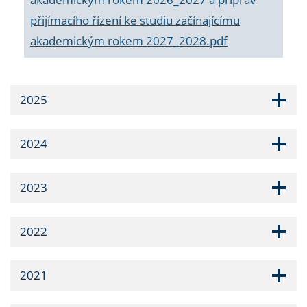
přijímacího řízení ke studiu začínajícímu
akademickým rokem 2027_2028.pdf
2025
2024
2023
2022
2021