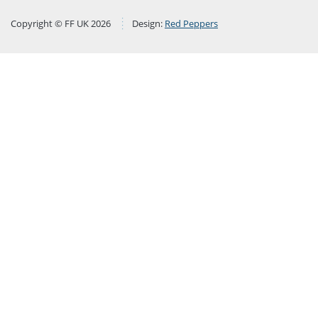
Copyright © FF UK 2026
Design:
Red Peppers