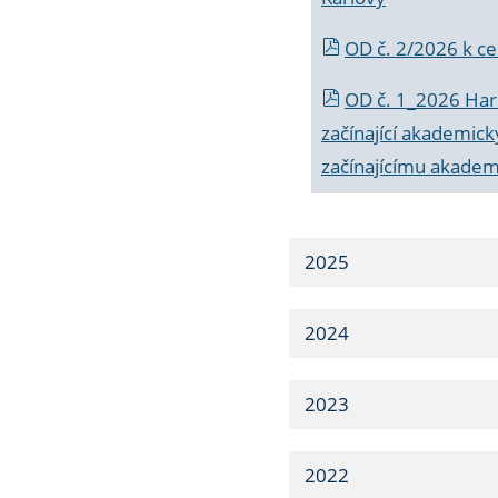
OD č. 2/2026 k
ce
OD č. 1_2026 Har
začínající akademic
začínajícímu akade
2025
2024
2023
2022