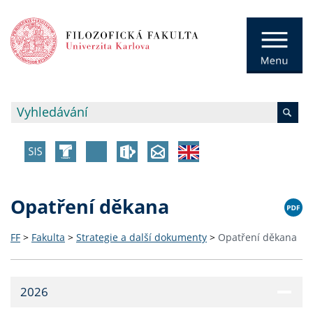
Opatření děkana
FF
>
Fakulta
>
Strategie a další dokumenty
>
Opatření děkana
2026