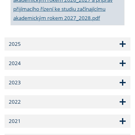
přijímacího řízení ke studiu začínajícímu
akademickým rokem 2027_2028.pdf
2025
2024
2023
2022
2021