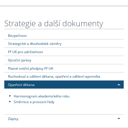
Strategie a další dokumenty
Bezpečnost
Strategické a dlouhodobé záměry
FF UK pro udržitelnost
Výroční zprávy
Platné vnitřní předpisy FF UK
Rozhodnutí a sdělení děkana, opatření a sdělení tajemníka
Opatření děkana
Harmonogram akademického roku
Směrnice a provozní řády
Zápisy