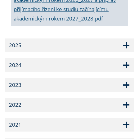
přijímacího řízení ke studiu začínajícímu
akademickým rokem 2027_2028.pdf
2025
2024
2023
2022
2021