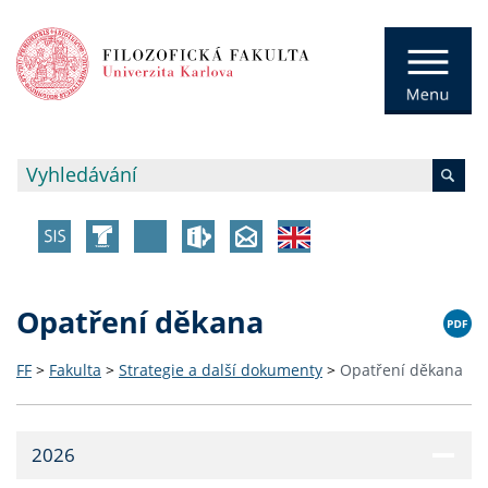
Opatření děkana
FF
>
Fakulta
>
Strategie a další dokumenty
>
Opatření děkana
2026