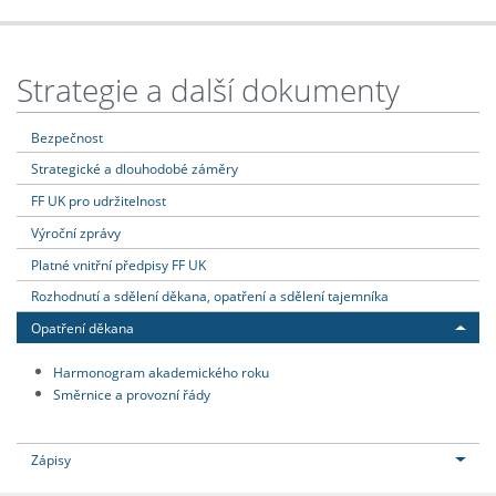
Strategie a další dokumenty
Bezpečnost
Strategické a dlouhodobé záměry
FF UK pro udržitelnost
Výroční zprávy
Platné vnitřní předpisy FF UK
Rozhodnutí a sdělení děkana, opatření a sdělení tajemníka
Opatření děkana
Harmonogram akademického roku
Směrnice a provozní řády
Zápisy