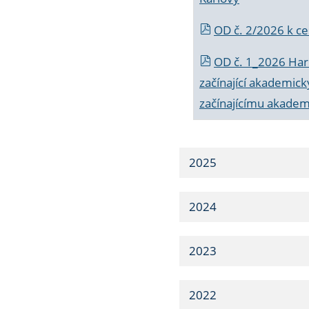
OD č. 2/2026 k
ce
OD č. 1_2026 Har
začínající akademic
začínajícímu akade
2025
2024
2023
2022