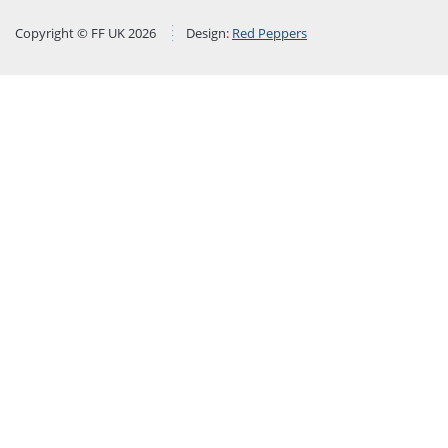
Copyright © FF UK 2026
Design:
Red Peppers