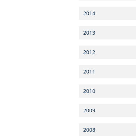
2014
2013
2012
2011
2010
2009
2008