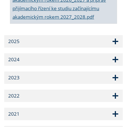
přijímacího řízení ke studiu začínajícímu
akademickým rokem 2027_2028.pdf
2025
2024
2023
2022
2021