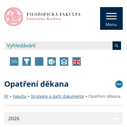
Opatření děkana
FF
>
Fakulta
>
Strategie a další dokumenty
>
Opatření děkana
2026