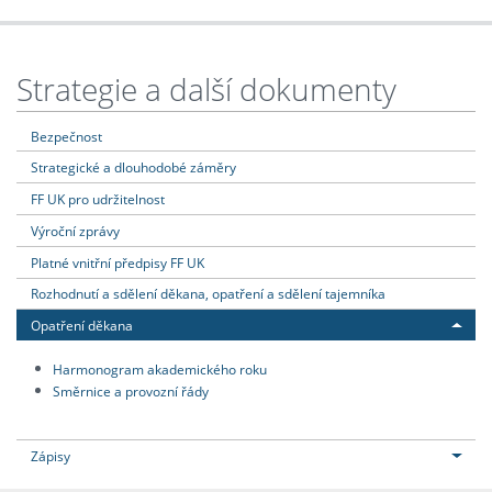
Strategie a další dokumenty
Bezpečnost
Strategické a dlouhodobé záměry
FF UK pro udržitelnost
Výroční zprávy
Platné vnitřní předpisy FF UK
Rozhodnutí a sdělení děkana, opatření a sdělení tajemníka
Opatření děkana
Harmonogram akademického roku
Směrnice a provozní řády
Zápisy