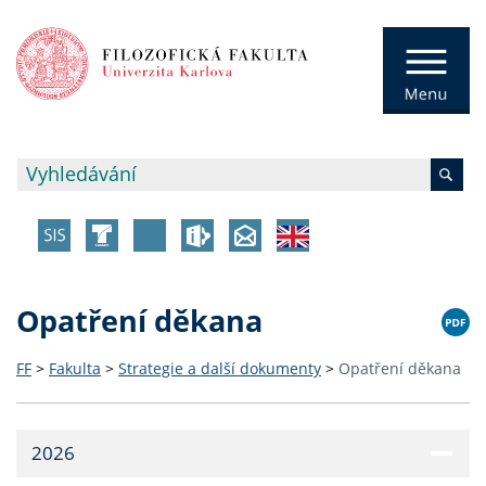
Opatření děkana
FF
>
Fakulta
>
Strategie a další dokumenty
>
Opatření děkana
2026