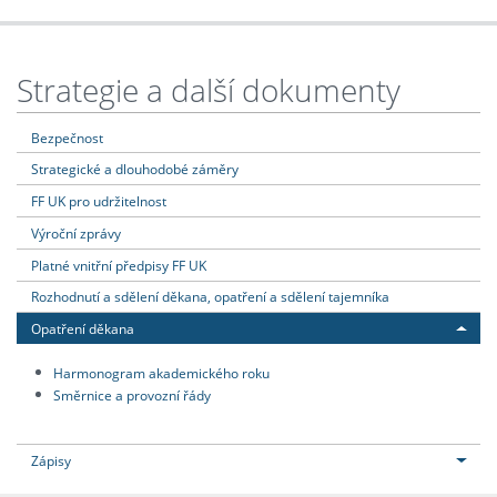
Strategie a další dokumenty
Bezpečnost
Strategické a dlouhodobé záměry
FF UK pro udržitelnost
Výroční zprávy
Platné vnitřní předpisy FF UK
Rozhodnutí a sdělení děkana, opatření a sdělení tajemníka
Opatření děkana
Harmonogram akademického roku
Směrnice a provozní řády
Zápisy