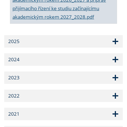
přijímacího řízení ke studiu začínajícímu
akademickým rokem 2027_2028.pdf
2025
2024
2023
2022
2021