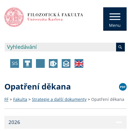
Opatření děkana
FF
>
Fakulta
>
Strategie a další dokumenty
>
Opatření děkana
2026