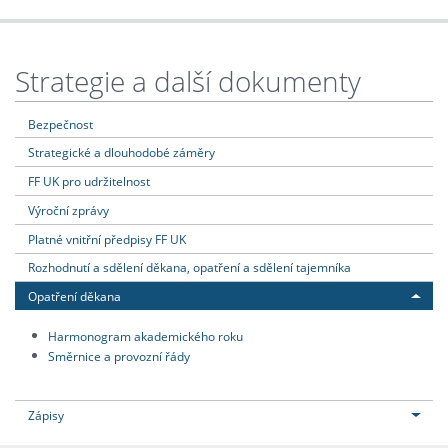
Strategie a další dokumenty
Bezpečnost
Strategické a dlouhodobé záměry
FF UK pro udržitelnost
Výroční zprávy
Platné vnitřní předpisy FF UK
Rozhodnutí a sdělení děkana, opatření a sdělení tajemníka
Opatření děkana
Harmonogram akademického roku
Směrnice a provozní řády
Zápisy