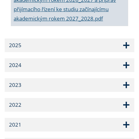
přijímacího řízení ke studiu začínajícímu
akademickým rokem 2027_2028.pdf
2025
2024
2023
2022
2021