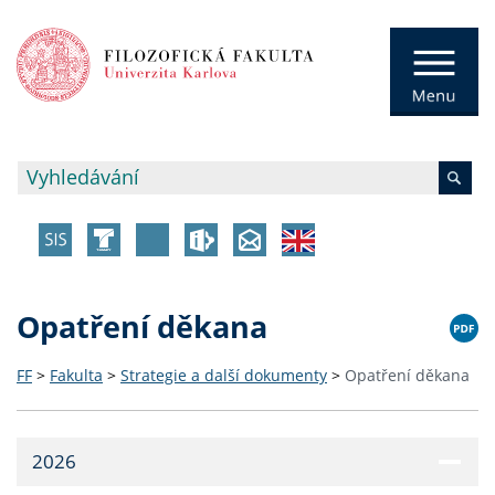
Opatření děkana
FF
>
Fakulta
>
Strategie a další dokumenty
>
Opatření děkana
2026