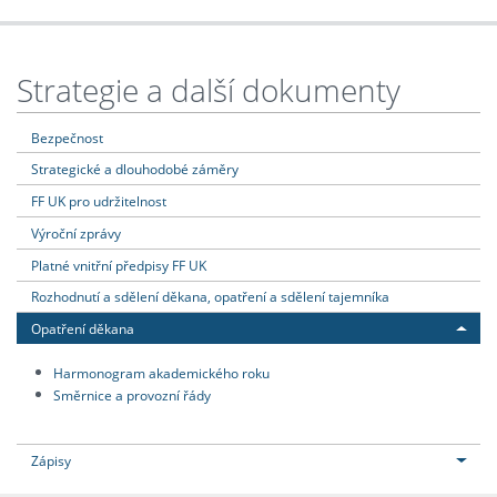
Strategie a další dokumenty
Bezpečnost
Strategické a dlouhodobé záměry
FF UK pro udržitelnost
Výroční zprávy
Platné vnitřní předpisy FF UK
Rozhodnutí a sdělení děkana, opatření a sdělení tajemníka
Opatření děkana
Harmonogram akademického roku
Směrnice a provozní řády
Zápisy