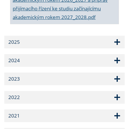
přijímacího řízení ke studiu začínajícímu
akademickým rokem 2027_2028.pdf
2025
2024
2023
2022
2021