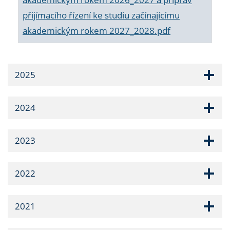
přijímacího řízení ke studiu začínajícímu
akademickým rokem 2027_2028.pdf
2025
2024
2023
2022
2021