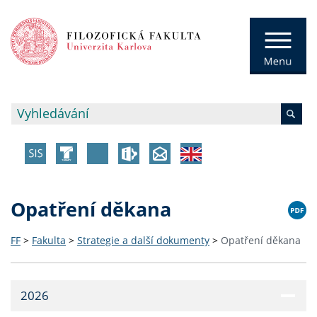
Opatření děkana
FF
>
Fakulta
>
Strategie a další dokumenty
>
Opatření děkana
2026