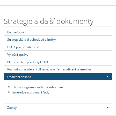
Strategie a další dokumenty
Bezpečnost
Strategické a dlouhodobé záměry
FF UK pro udržitelnost
Výroční zprávy
Platné vnitřní předpisy FF UK
Rozhodnutí a sdělení děkana, opatření a sdělení tajemníka
Opatření děkana
Harmonogram akademického roku
Směrnice a provozní řády
Zápisy