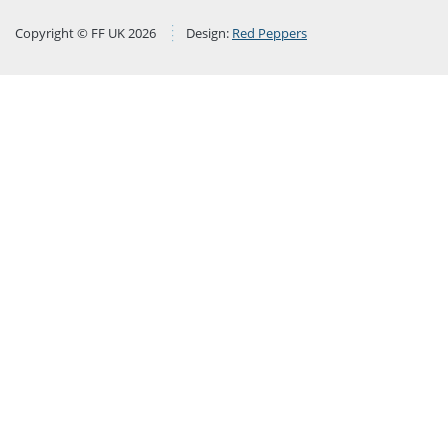
Copyright © FF UK 2026
Design:
Red Peppers