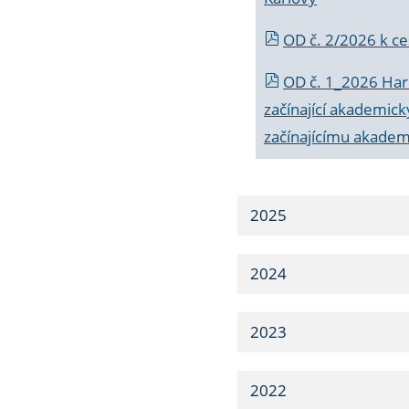
OD č. 2/2026 k
ce
OD č. 1_2026 Har
začínající akademic
začínajícímu akade
2025
2024
2023
2022