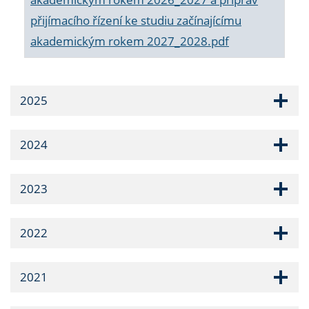
přijímacího řízení ke studiu začínajícímu
akademickým rokem 2027_2028.pdf
2025
2024
2023
2022
2021