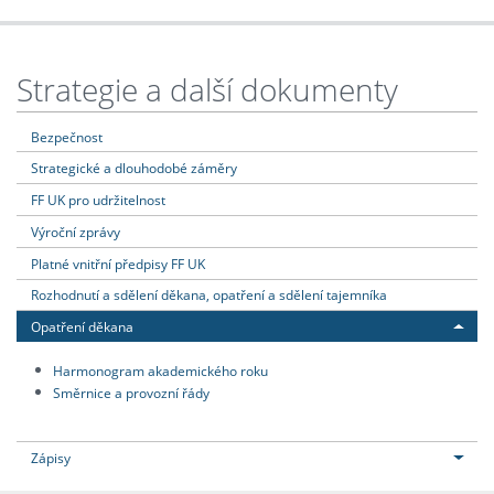
Strategie a další dokumenty
Bezpečnost
Strategické a dlouhodobé záměry
FF UK pro udržitelnost
Výroční zprávy
Platné vnitřní předpisy FF UK
Rozhodnutí a sdělení děkana, opatření a sdělení tajemníka
Opatření děkana
Harmonogram akademického roku
Směrnice a provozní řády
Zápisy