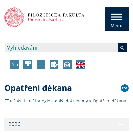
Opatření děkana
FF
>
Fakulta
>
Strategie a další dokumenty
>
Opatření děkana
2026