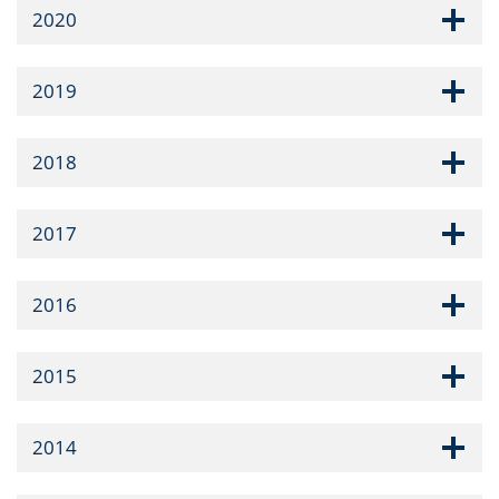
2020
2019
2018
2017
2016
2015
2014