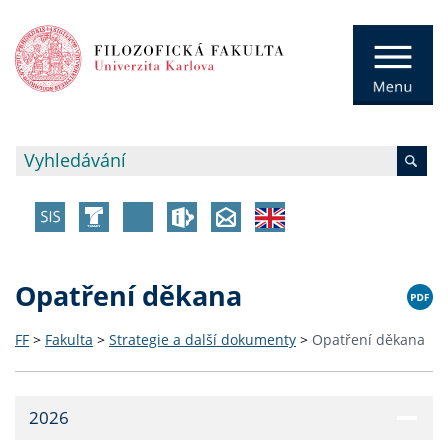
Opatření děkana
FF
>
Fakulta
>
Strategie a další dokumenty
>
Opatření děkana
2026