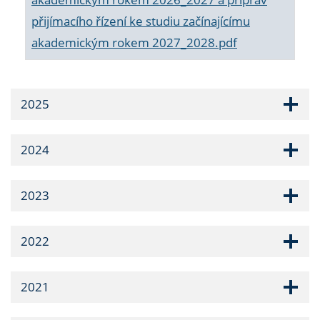
přijímacího řízení ke studiu začínajícímu
akademickým rokem 2027_2028.pdf
2025
2024
2023
2022
2021