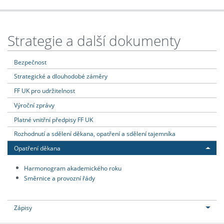
Strategie a další dokumenty
Bezpečnost
Strategické a dlouhodobé záměry
FF UK pro udržitelnost
Výroční zprávy
Platné vnitřní předpisy FF UK
Rozhodnutí a sdělení děkana, opatření a sdělení tajemníka
Opatření děkana
Harmonogram akademického roku
Směrnice a provozní řády
Zápisy