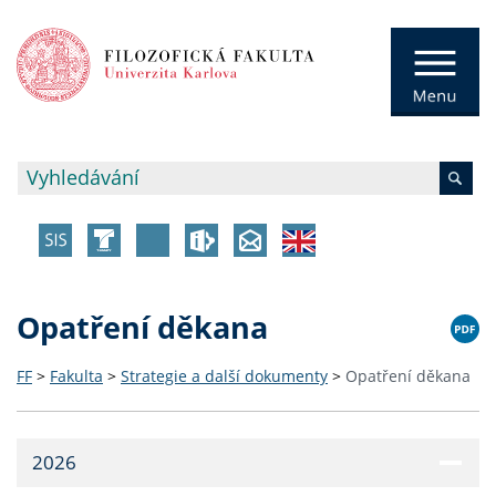
Opatření děkana
FF
>
Fakulta
>
Strategie a další dokumenty
>
Opatření děkana
2026