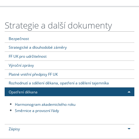
Strategie a další dokumenty
Bezpečnost
Strategické a dlouhodobé záměry
FF UK pro udržitelnost
Výroční zprávy
Platné vnitřní předpisy FF UK
Rozhodnutí a sdělení děkana, opatření a sdělení tajemníka
Opatření děkana
Harmonogram akademického roku
Směrnice a provozní řády
Zápisy