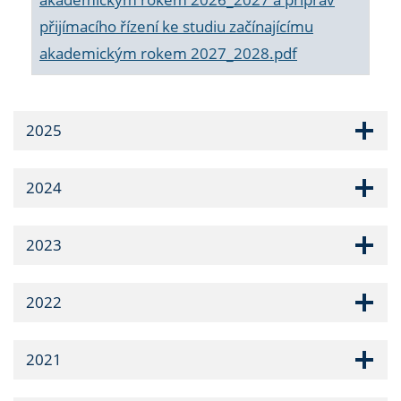
přijímacího řízení ke studiu začínajícímu
akademickým rokem 2027_2028.pdf
2025
2024
2023
2022
2021