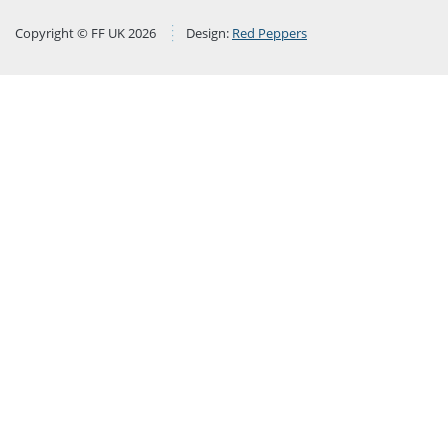
Copyright © FF UK 2026
Design:
Red Peppers