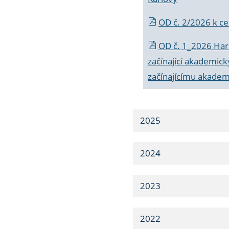
OD č. 2/2026 k
ce
OD č. 1_2026 Har
začínající akademic
začínajícímu akade
2025
2024
2023
2022