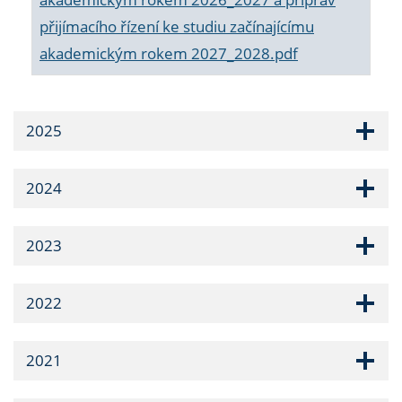
přijímacího řízení ke studiu začínajícímu
akademickým rokem 2027_2028.pdf
2025
2024
2023
2022
2021