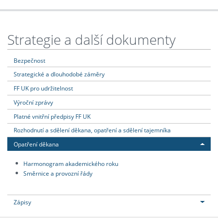
Strategie a další dokumenty
Bezpečnost
Strategické a dlouhodobé záměry
FF UK pro udržitelnost
Výroční zprávy
Platné vnitřní předpisy FF UK
Rozhodnutí a sdělení děkana, opatření a sdělení tajemníka
Opatření děkana
Harmonogram akademického roku
Směrnice a provozní řády
Zápisy