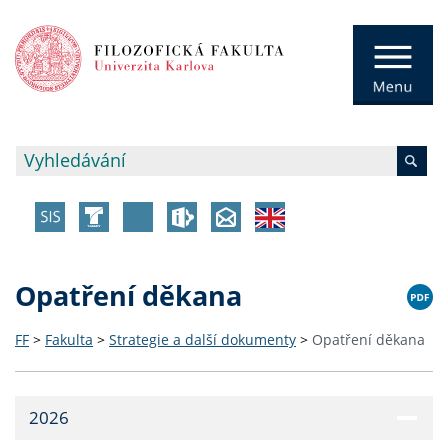
Opatření děkana
FF
>
Fakulta
>
Strategie a další dokumenty
>
Opatření děkana
2026