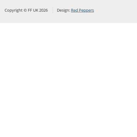
Copyright © FF UK 2026
Design:
Red Peppers