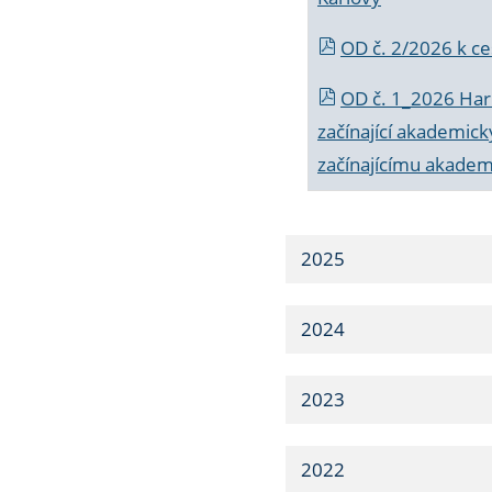
OD č. 2/2026 k
ce
OD č. 1_2026 Har
začínající akademic
začínajícímu akade
2025
2024
2023
2022