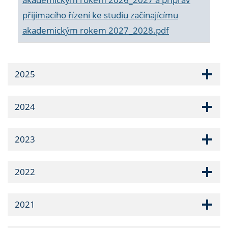
přijímacího řízení ke studiu začínajícímu
akademickým rokem 2027_2028.pdf
2025
2024
2023
2022
2021