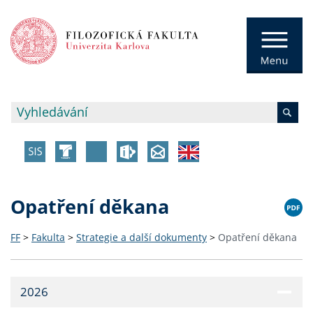
Opatření děkana
FF
>
Fakulta
>
Strategie a další dokumenty
>
Opatření děkana
2026