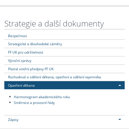
Strategie a další dokumenty
Bezpečnost
Strategické a dlouhodobé záměry
FF UK pro udržitelnost
Výroční zprávy
Platné vnitřní předpisy FF UK
Rozhodnutí a sdělení děkana, opatření a sdělení tajemníka
Opatření děkana
Harmonogram akademického roku
Směrnice a provozní řády
Zápisy