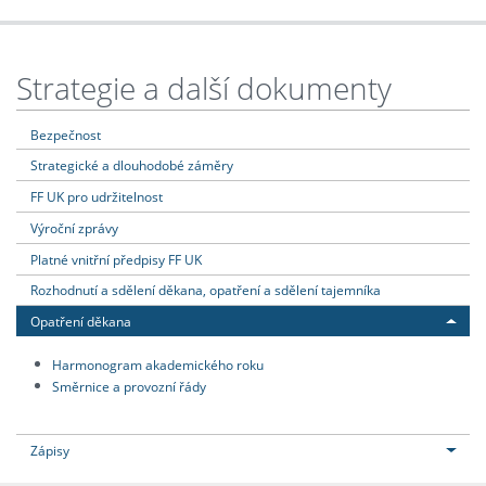
Strategie a další dokumenty
Bezpečnost
Strategické a dlouhodobé záměry
FF UK pro udržitelnost
Výroční zprávy
Platné vnitřní předpisy FF UK
Rozhodnutí a sdělení děkana, opatření a sdělení tajemníka
Opatření děkana
Harmonogram akademického roku
Směrnice a provozní řády
Zápisy