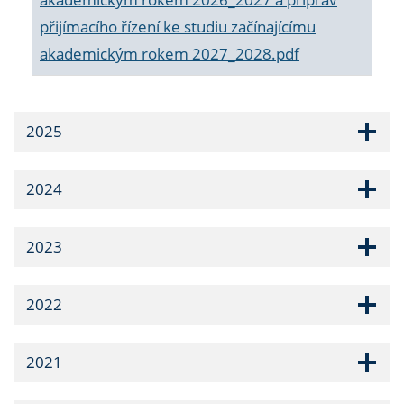
přijímacího řízení ke studiu začínajícímu
akademickým rokem 2027_2028.pdf
2025
2024
2023
2022
2021