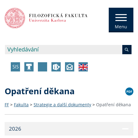
Opatření děkana
FF
>
Fakulta
>
Strategie a další dokumenty
>
Opatření děkana
2026