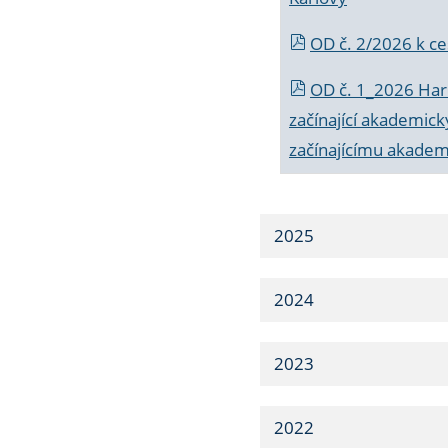
OD č. 2/2026 k
ce
OD č. 1_2026 Har
začínající akademic
začínajícímu akade
2025
2024
2023
2022