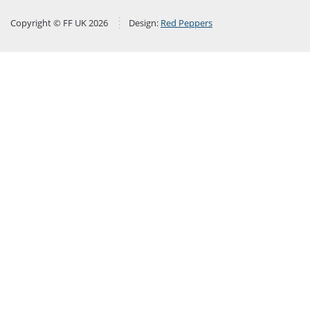
Copyright © FF UK 2026
Design:
Red Peppers