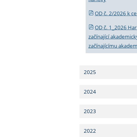
OD č. 2/2026 k
ce
OD č. 1_2026 Har
začínající akademic
začínajícímu akade
2025
2024
2023
2022