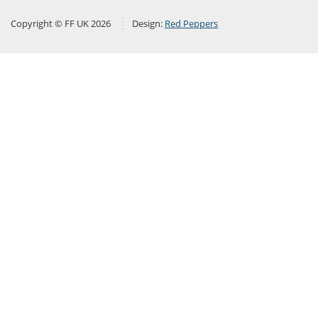
Copyright © FF UK 2026
Design:
Red Peppers