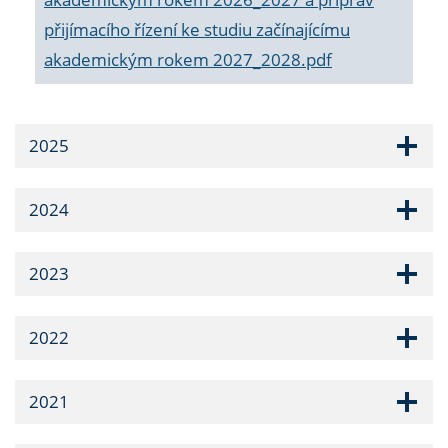
přijímacího řízení ke studiu začínajícímu
akademickým rokem 2027_2028.pdf
2025
2024
2023
2022
2021