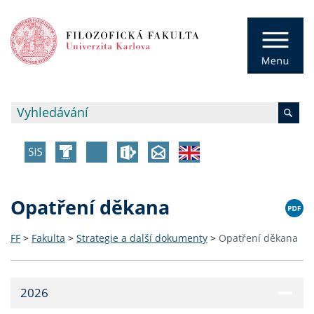
Opatření děkana
FF
>
Fakulta
>
Strategie a další dokumenty
>
Opatření děkana
2026