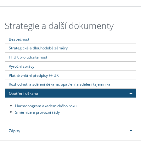
Strategie a další dokumenty
Bezpečnost
Strategické a dlouhodobé záměry
FF UK pro udržitelnost
Výroční zprávy
Platné vnitřní předpisy FF UK
Rozhodnutí a sdělení děkana, opatření a sdělení tajemníka
Opatření děkana
Harmonogram akademického roku
Směrnice a provozní řády
Zápisy