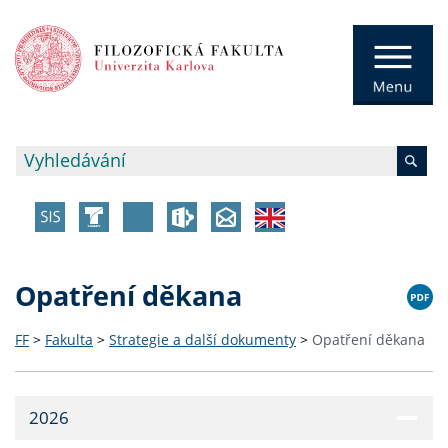
Opatření děkana
FF
>
Fakulta
>
Strategie a další dokumenty
>
Opatření děkana
2026