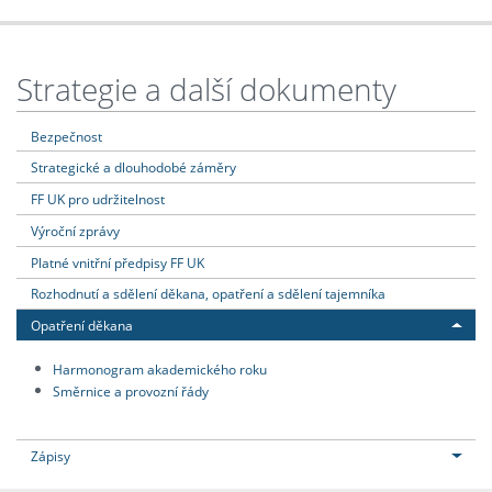
Strategie a další dokumenty
Bezpečnost
Strategické a dlouhodobé záměry
FF UK pro udržitelnost
Výroční zprávy
Platné vnitřní předpisy FF UK
Rozhodnutí a sdělení děkana, opatření a sdělení tajemníka
Opatření děkana
Harmonogram akademického roku
Směrnice a provozní řády
Zápisy