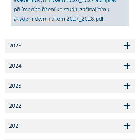
přijímacího řízení ke studiu začínajícímu
akademickým rokem 2027_2028.pdf
2025
2024
2023
2022
2021