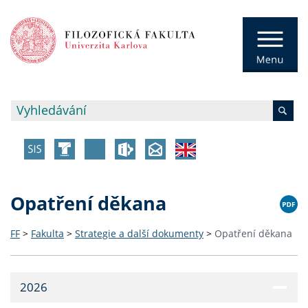
Opatření děkana
FF
>
Fakulta
>
Strategie a další dokumenty
>
Opatření děkana
2026