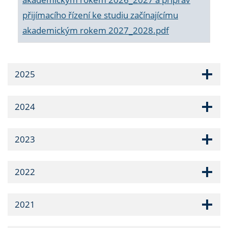
přijímacího řízení ke studiu začínajícímu
akademickým rokem 2027_2028.pdf
2025
2024
2023
2022
2021