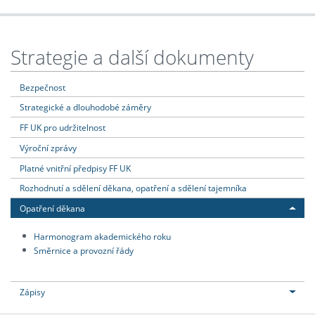
Strategie a další dokumenty
Bezpečnost
Strategické a dlouhodobé záměry
FF UK pro udržitelnost
Výroční zprávy
Platné vnitřní předpisy FF UK
Rozhodnutí a sdělení děkana, opatření a sdělení tajemníka
Opatření děkana
Harmonogram akademického roku
Směrnice a provozní řády
Zápisy