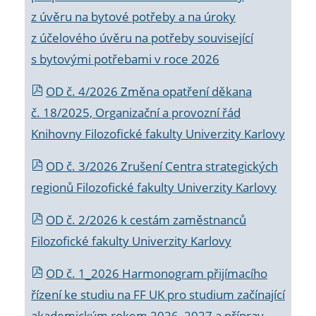
z úvěru na bytové potřeby a na úroky
z účelového úvěru na potřeby související
s bytovými potřebami v roce 2026
OD č. 4/2026 Změna opatření děkana
č. 18/2025, Organizační a provozní řád
Knihovny Filozofické fakulty Univerzity Karlovy
OD č. 3/2026 Zrušení Centra strategických
regionů Filozofické fakulty Univerzity Karlovy
OD č. 2/2026 k
cestám zaměstnanců
Filozofické fakulty Univerzity Karlovy
OD č. 1_2026 Harmonogram přijímacího
řízení ke studiu na FF UK pro studium začínající
akademickým rokem 2026_2027 a příprav