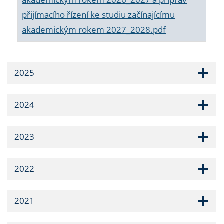
přijímacího řízení ke studiu začínajícímu
akademickým rokem 2027_2028.pdf
2025
2024
2023
2022
2021