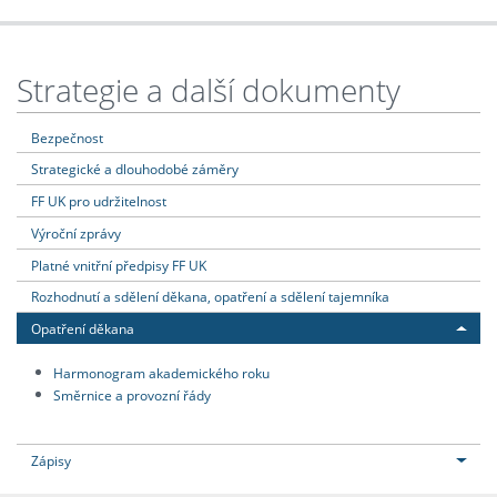
Strategie a další dokumenty
Bezpečnost
Strategické a dlouhodobé záměry
FF UK pro udržitelnost
Výroční zprávy
Platné vnitřní předpisy FF UK
Rozhodnutí a sdělení děkana, opatření a sdělení tajemníka
Opatření děkana
Harmonogram akademického roku
Směrnice a provozní řády
Zápisy