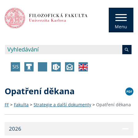
Opatření děkana
FF
>
Fakulta
>
Strategie a další dokumenty
>
Opatření děkana
2026