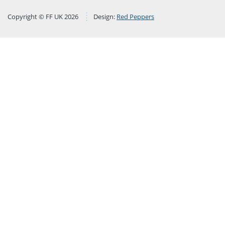
Copyright © FF UK 2026
Design:
Red Peppers