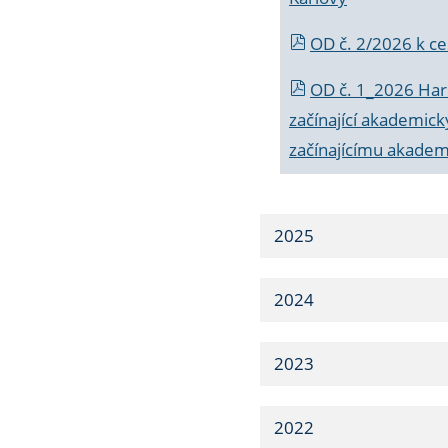
OD č. 2/2026 k
ce
OD č. 1_2026 Har
začínající akademic
začínajícímu akade
2025
2024
2023
2022