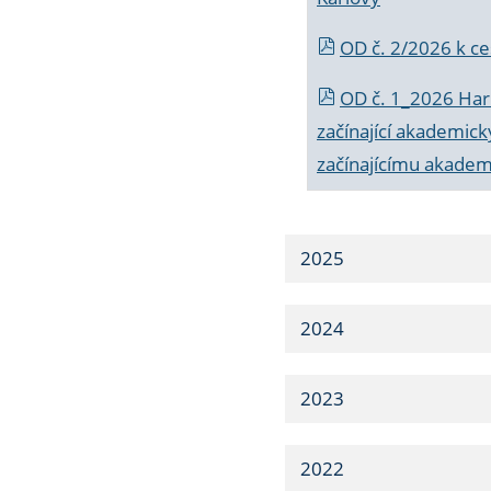
OD č. 2/2026 k
ce
OD č. 1_2026 Har
začínající akademic
začínajícímu akade
2025
2024
2023
2022