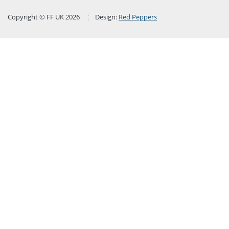
Copyright © FF UK 2026
Design:
Red Peppers