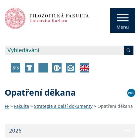
Opatření děkana
FF
>
Fakulta
>
Strategie a další dokumenty
>
Opatření děkana
2026