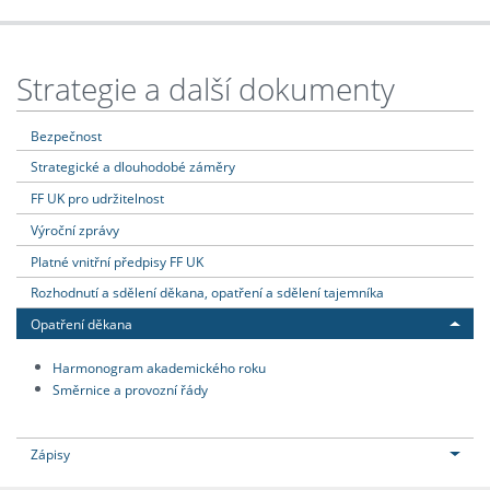
Strategie a další dokumenty
Bezpečnost
Strategické a dlouhodobé záměry
FF UK pro udržitelnost
Výroční zprávy
Platné vnitřní předpisy FF UK
Rozhodnutí a sdělení děkana, opatření a sdělení tajemníka
Opatření děkana
Harmonogram akademického roku
Směrnice a provozní řády
Zápisy