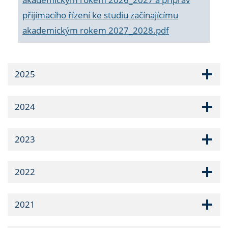
přijímacího řízení ke studiu začínajícímu
akademickým rokem 2027_2028.pdf
2025
2024
2023
2022
2021