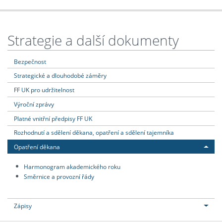
Strategie a další dokumenty
Bezpečnost
Strategické a dlouhodobé záměry
FF UK pro udržitelnost
Výroční zprávy
Platné vnitřní předpisy FF UK
Rozhodnutí a sdělení děkana, opatření a sdělení tajemníka
Opatření děkana
Harmonogram akademického roku
Směrnice a provozní řády
Zápisy