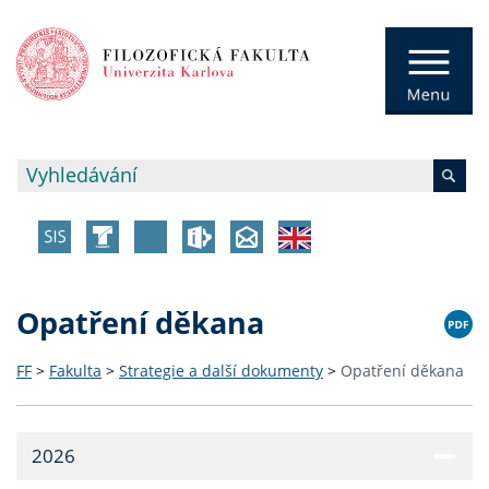
Opatření děkana
FF
>
Fakulta
>
Strategie a další dokumenty
>
Opatření děkana
2026