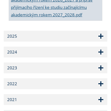
přijímacího řízení ke studiu začínajícímu
akademickým rokem 2027_2028.pdf
2025
2024
2023
2022
2021