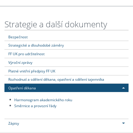
Strategie a další dokumenty
Bezpečnost
Strategické a dlouhodobé záměry
FF UK pro udržitelnost
Výroční zprávy
Platné vnitřní předpisy FF UK
Rozhodnutí a sdělení děkana, opatření a sdělení tajemníka
Opatření děkana
Harmonogram akademického roku
Směrnice a provozní řády
Zápisy