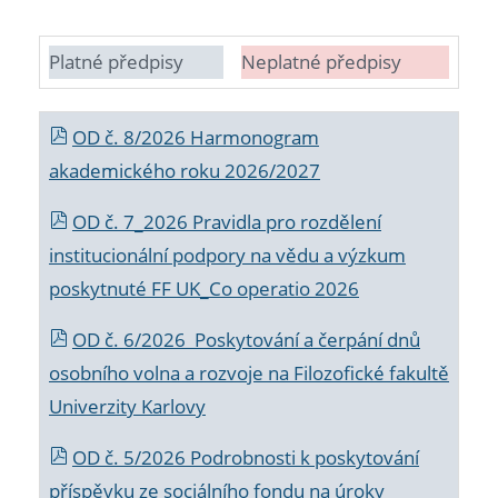
Platné předpisy
Neplatné předpisy
OD č. 8/2026 Harmonogram
akademického roku 2026/2027
OD č. 7_2026 Pravidla pro rozdělení
institucionální podpory na vědu a výzkum
poskytnuté FF UK_Co operatio 2026
OD č. 6/2026 Poskytování a čerpání dnů
osobního volna a rozvoje na Filozofické fakultě
Univerzity Karlovy
OD č. 5/2026 Podrobnosti k poskytování
příspěvku ze sociálního fondu na úroky