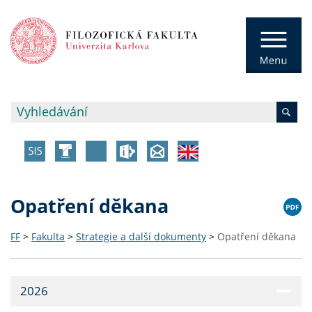
Opatření děkana
FF
>
Fakulta
>
Strategie a další dokumenty
>
Opatření děkana
2026