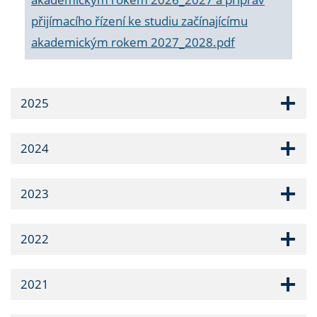
přijímacího řízení ke studiu začínajícímu
akademickým rokem 2027_2028.pdf
2025
2024
2023
2022
2021