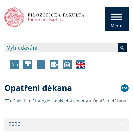
Opatření děkana
FF
>
Fakulta
>
Strategie a další dokumenty
>
Opatření děkana
2026