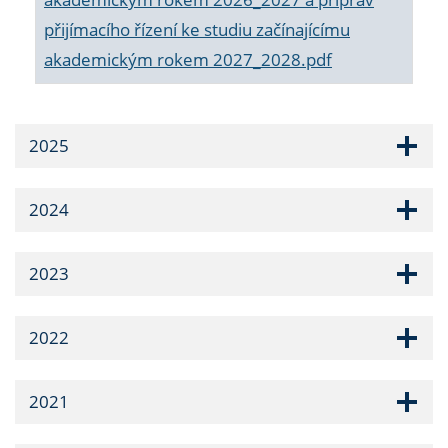
přijímacího řízení ke studiu začínajícímu
akademickým rokem 2027_2028.pdf
2025
2024
2023
2022
2021