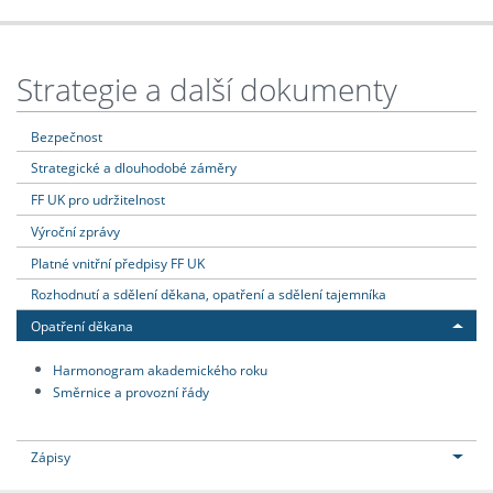
Strategie a další dokumenty
Bezpečnost
Strategické a dlouhodobé záměry
FF UK pro udržitelnost
Výroční zprávy
Platné vnitřní předpisy FF UK
Rozhodnutí a sdělení děkana, opatření a sdělení tajemníka
Opatření děkana
Harmonogram akademického roku
Směrnice a provozní řády
Zápisy