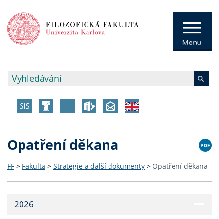
Opatření děkana
FF
>
Fakulta
>
Strategie a další dokumenty
>
Opatření děkana
2026