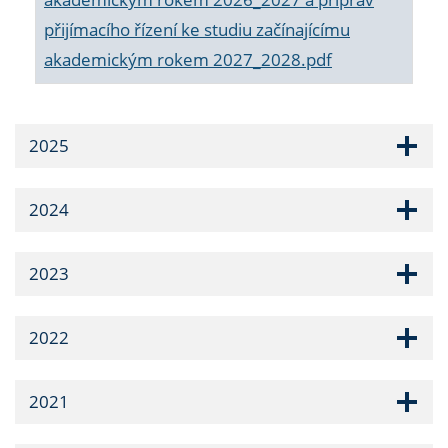
přijímacího řízení ke studiu začínajícímu
akademickým rokem 2027_2028.pdf
2025
2024
2023
2022
2021