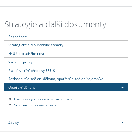
Strategie a další dokumenty
Bezpečnost
Strategické a dlouhodobé záměry
FF UK pro udržitelnost
Výroční zprávy
Platné vnitřní předpisy FF UK
Rozhodnutí a sdělení děkana, opatření a sdělení tajemníka
Opatření děkana
Harmonogram akademického roku
Směrnice a provozní řády
Zápisy