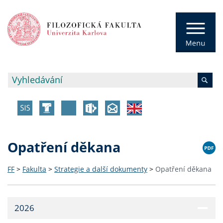
Opatření děkana
FF
>
Fakulta
>
Strategie a další dokumenty
>
Opatření děkana
2026