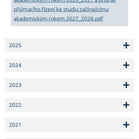
přijímacího řízení ke studiu začínajícímu
akademickým rokem 2027_2028.pdf
2025
2024
2023
2022
2021