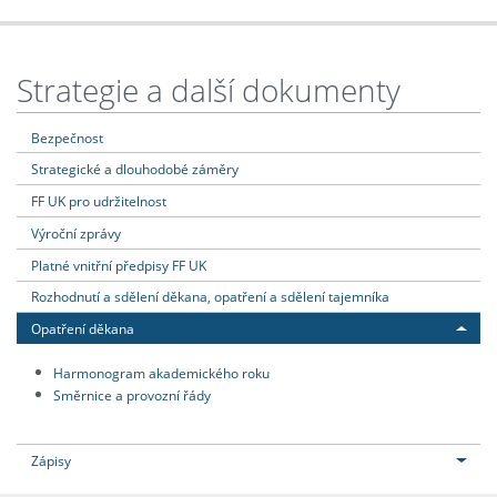
Strategie a další dokumenty
Bezpečnost
Strategické a dlouhodobé záměry
FF UK pro udržitelnost
Výroční zprávy
Platné vnitřní předpisy FF UK
Rozhodnutí a sdělení děkana, opatření a sdělení tajemníka
Opatření děkana
Harmonogram akademického roku
Směrnice a provozní řády
Zápisy