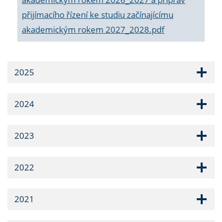
přijímacího řízení ke studiu začínajícímu
akademickým rokem 2027_2028.pdf
2025
2024
2023
2022
2021