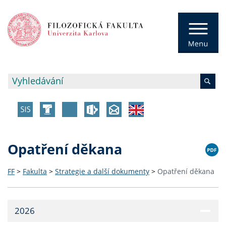
Opatření děkana
FF
>
Fakulta
>
Strategie a další dokumenty
>
Opatření děkana
2026