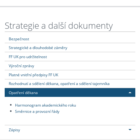
Strategie a další dokumenty
Bezpečnost
Strategické a dlouhodobé záměry
FF UK pro udržitelnost
Výroční zprávy
Platné vnitřní předpisy FF UK
Rozhodnutí a sdělení děkana, opatření a sdělení tajemníka
Opatření děkana
Harmonogram akademického roku
Směrnice a provozní řády
Zápisy