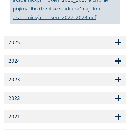
přijímacího řízení ke studiu začínajícímu
akademickým rokem 2027_2028.pdf
2025
2024
2023
2022
2021