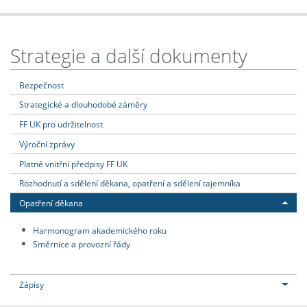
Strategie a další dokumenty
Bezpečnost
Strategické a dlouhodobé záměry
FF UK pro udržitelnost
Výroční zprávy
Platné vnitřní předpisy FF UK
Rozhodnutí a sdělení děkana, opatření a sdělení tajemníka
Opatření děkana
Harmonogram akademického roku
Směrnice a provozní řády
Zápisy