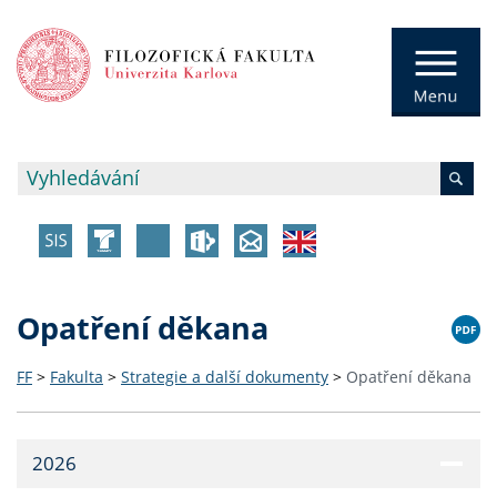
Opatření děkana
FF
>
Fakulta
>
Strategie a další dokumenty
>
Opatření děkana
2026