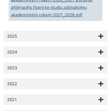
přijímacího řízení ke studiu začínajícímu
akademickým rokem 2027_2028.pdf
2025
2024
2023
2022
2021