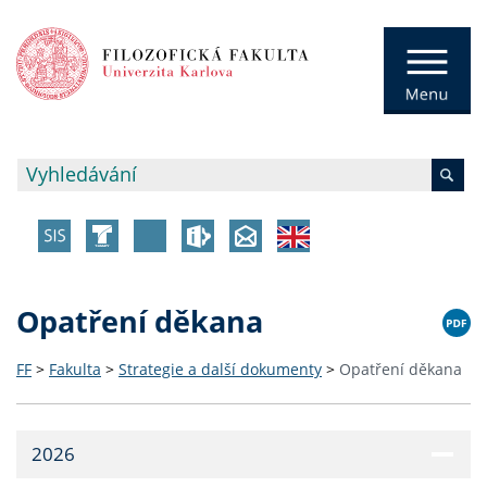
Opatření děkana
FF
>
Fakulta
>
Strategie a další dokumenty
>
Opatření děkana
2026