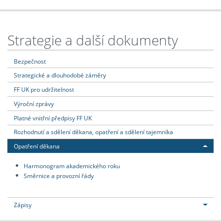
Strategie a další dokumenty
Bezpečnost
Strategické a dlouhodobé záměry
FF UK pro udržitelnost
Výroční zprávy
Platné vnitřní předpisy FF UK
Rozhodnutí a sdělení děkana, opatření a sdělení tajemníka
Opatření děkana
Harmonogram akademického roku
Směrnice a provozní řády
Zápisy